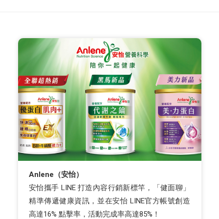
Anlene（安怡）
安怡攜手 LINE 打造內容行銷新標竿，「健面聊」
精準傳遞健康資訊，並在安怡 LINE官方帳號創造
高達16% 點擊率，活動完成率高達85%！