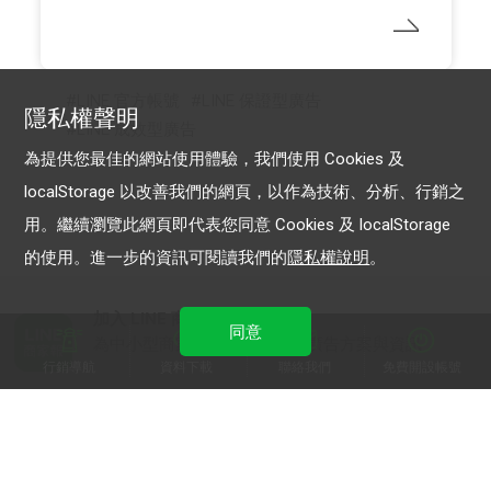
LINE 官方帳號
LINE 保證型廣告
隱私權聲明
LINE 成效型廣告
為提供您最佳的網站使用體驗，我們使用 Cookies 及
localStorage 以改善我們的網頁，以作為技術、分析、行銷之
用。繼續瀏覽此網頁即代表您同意 Cookies 及 localStorage
的使用。進一步的資訊可閱讀我們的
隱私權說明
。
加入 LINE 商家報
同意
為中小型商家提供LINE最新的廣告方案與資訊
行銷導航
資料下載
聯絡我們
免費開設帳號
加入 LINE 企業行銷快訊
為企業客戶提供最新市場趨勢, 應用與案例