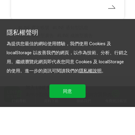
LINE 官方帳號
LINE 通知型訊息
隱私權聲明
LINE 保證型廣告
LINE 成效型廣告
為提供您最佳的網站使用體驗，我們使用 Cookies 及
localStorage 以改善我們的網頁，以作為技術、分析、行銷之
用。繼續瀏覽此網頁即代表您同意 Cookies 及 localStorage
的使用。進一步的資訊可閱讀我們的
隱私權說明
。
加入 LINE 商家報
同意
為中小型商家提供LINE最新的廣告方案與資訊
行銷導航
資料下載
聯絡我們
免費開設帳號
加入 LINE 企業行銷快訊
為企業客戶提供最新市場趨勢, 應用與案例