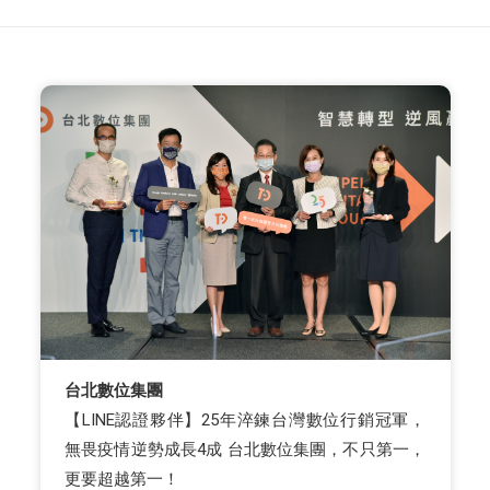
台北數位集團
【LINE認證夥伴】25年淬鍊台灣數位行銷冠軍，
無畏疫情逆勢成長4成 台北數位集團，不只第一，
更要超越第一！