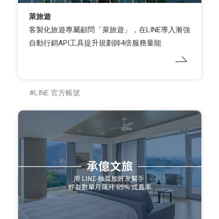
萊旅遊
客製化旅遊專屬顧問「萊旅遊」，在LINE導入漸強
自動行銷API工具提升規劃師4倍服務量能
LINE 官方帳號