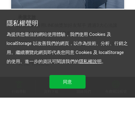
承億文旅
隱私權聲明
承億文旅善用LINE抽獎加好友幫手 透過3大心法讓
好友數單月飆升65%成長率
為提供您最佳的網站使用體驗，我們使用 Cookies 及
localStorage 以改善我們的網頁，以作為技術、分析、行銷之
用。繼續瀏覽此網頁即代表您同意 Cookies 及 localStorage
的使用。進一步的資訊可閱讀我們的
隱私權說明
。
LINE 官方帳號
同意
行銷導航
資料下載
聯絡我們
免費開設帳號
加入 LINE 商家報
為中小型商家提供LINE最新的廣告方案與資訊