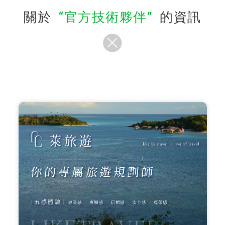
關於
官方技術夥伴
的資訊