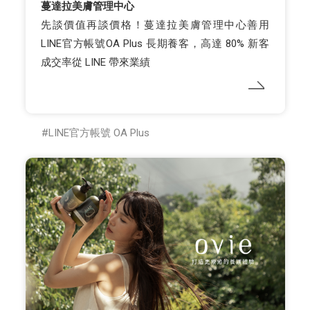
蔓達拉美膚管理中心
先談價值再談價格！蔓達拉美膚管理中心善用
LINE官方帳號OA Plus 長期養客，高達 80% 新客
成交率從 LINE 帶來業績
LINE官方帳號 OA Plus