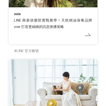
ovie
LINE 商家俱樂部實戰教學！天然精油保養品牌
ovie 打造更細緻的訊息推播策略
LINE 官方帳號