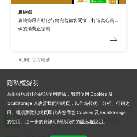
農純鄉
農純鄉用自動化行銷完善顧客關懷，打造窩心高口
碑的消費正循環
LINE 官方帳號
隱私權聲明
為提供您最佳的網站使用體驗，我們使用 Cookies 及
localStorage 以改善我們的網頁，以作為技術、分析、行銷之
用。繼續瀏覽此網頁即代表您同意 Cookies 及 localStorage
加入 LINE 商家報
為中小型商家提供LINE最新的廣告方案與資訊
的使用。進一步的資訊可閱讀我們的
隱私權說明
。