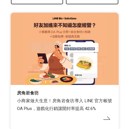
房角岩食坊
小商家做大生意！房角岩食坊導入 LINE 官方帳號
OA Plus，遊戲化行銷讓開封率提高 42.6%