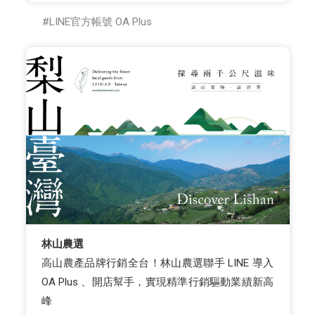
LINE官方帳號 OA Plus
林山農選
高山農產品牌行銷全台！林山農選聯手 LINE 導入
OA Plus 、開店幫手，實現精準行銷驅動業績新高
峰