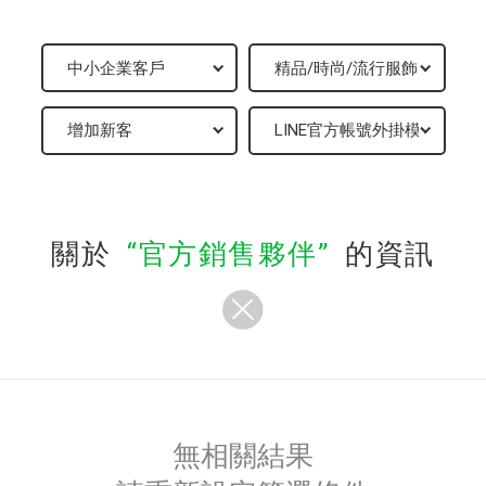
關於
官方銷售夥伴
的資訊
無相關結果