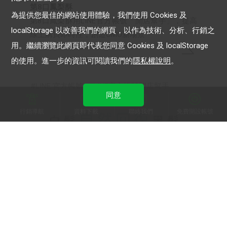
第8口鳳梨酥
為提供您最佳的網站使用體驗，我們使用 Cookies 及
第8口鳳梨酥用LINE官方帳號「開店幫手」，提高
localStorage 以改善我們的網頁，以作為技術、分析、行銷之
線上購買即時性，創造OMO新場景
用。繼續瀏覽此網頁即代表您同意 Cookies 及 localStorage
的使用。進一步的資訊可閱讀我們的
隱私權說明
。
LINE 官方帳號
LINE官方帳號開店幫手
同意
行銷導航
資料下載
聯絡我們
免費開設帳號