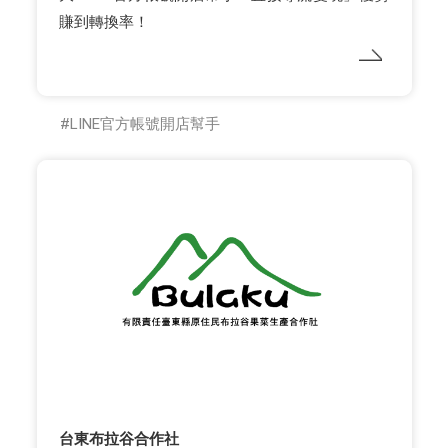
賺到轉換率！
LINE官方帳號開店幫手
台東布拉⾕合作社