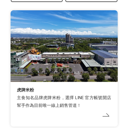
虎牌米粉
主食知名品牌虎牌米粉，選擇 LINE 官方帳號開店
幫手作為目前唯一線上銷售管道！