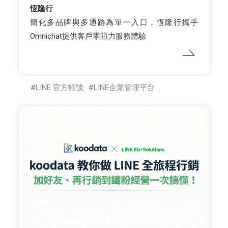
恆隆行
簡化多品牌與多通路為單一入口，恆隆行攜手
Omnichat提供客戶零阻力服務體驗
LINE 官方帳號
LINE企業管理平台