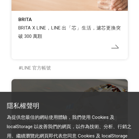
BRITA
BRITA X LINE，LINE 出「芯」生活，濾芯更換突
破 300 萬顆
LINE 官方帳號
隱私權聲明
為提供您最佳的網站使用體驗，我們使用 Cookies 及
localStorage 以改善我們的網頁，以作為技術、分析、行銷之
用。繼續瀏覽此網頁即代表您同意 Cookies 及 localStorage