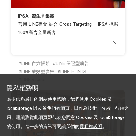
IPSA -資生堂集團
善用 LINE樂兌 結合 Cross Targeting， IPSA 挖掘
100%高含金量新客
LINE 官方帳號
LINE 保證型廣告
LINE 成效型廣告
LINE POINTS
LINE Beacon
隱私權聲明
為提供您最佳的網站使用體驗，我們使用 Cookies 及
localStorage 以改善我們的網頁，以作為技術、分析、行銷之
用。繼續瀏覽此網頁即代表您同意 Cookies 及 localStorage
的使用。進一步的資訊可閱讀我們的
隱私權說明
。