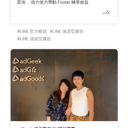
眾池 ，借力使力帶動 Footer 轉單效益
LINE 官方帳號
LINE 保證型廣告
LINE 成效型廣告