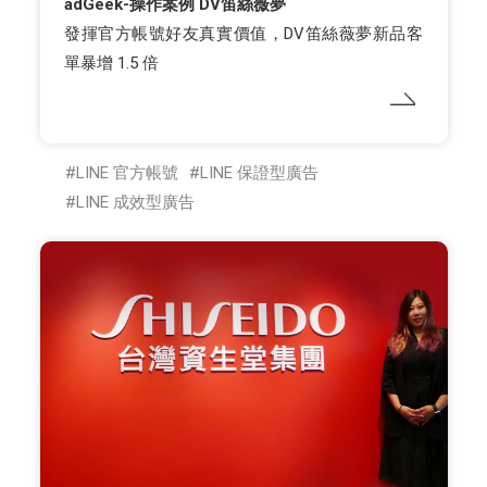
adGeek-操作案例 DV笛絲薇夢
發揮官方帳號好友真實價值，DV笛絲薇夢新品客
單暴增 1.5 倍
LINE 官方帳號
LINE 保證型廣告
LINE 成效型廣告