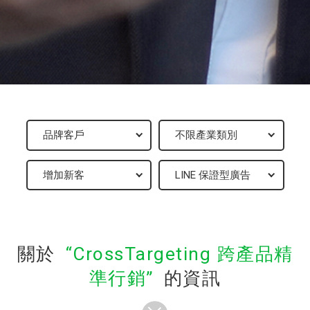
關於
CrossTargeting 跨產品精
準行銷
的資訊