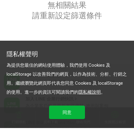
無相關結果
請重新設定篩選條件
隱私權聲明
為提供您最佳的網站使用體驗，我們使用 Cookies 及
localStorage 以改善我們的網頁，以作為技術、分析、行銷之
加入 LINE 商家報
為中小型商家提供LINE最新的廣告方案與資訊
用。繼續瀏覽此網頁即代表您同意 Cookies 及 localStorage
的使用。進一步的資訊可閱讀我們的
隱私權說明
。
加入 LINE 企業行銷快訊
為企業客戶提供最新市場趨勢, 應用與案例
同意
行銷導航
資料下載
聯絡我們
免費開設帳號
LINE Biz-Solutions YouTube
實用教學、成功案例等多樣化影音內容