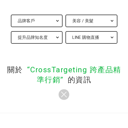
關於
CrossTargeting 跨產品精
準行銷
的資訊