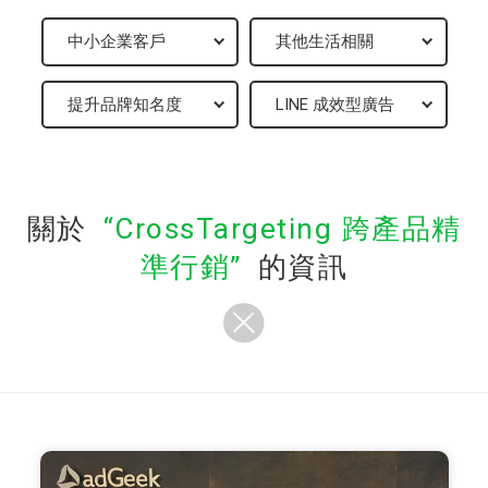
關於
CrossTargeting 跨產品精
準行銷
的資訊