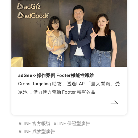
adGeek-操作案例 Footer機能性纖維
Cross Targeting 助攻、透過LAP 「量大質精」受
眾池 ，借力使力帶動 Footer 轉單效益
LINE 官方帳號
LINE 保證型廣告
LINE 成效型廣告