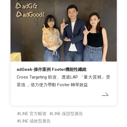
adGeek-操作案例 Footer機能性纖維
Cross Targeting 助攻、透過LAP 「量大質精」受
眾池 ，借力使力帶動 Footer 轉單效益
LINE 官方帳號
LINE 保證型廣告
LINE 成效型廣告