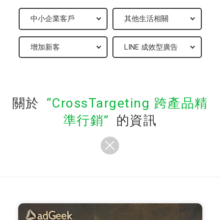
關於
CrossTargeting 跨產品精
準行銷
的資訊