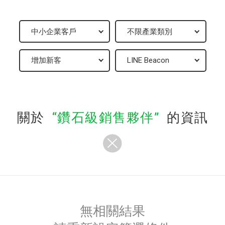
關於
鑽石級銷售夥伴
的資訊
無相關結果