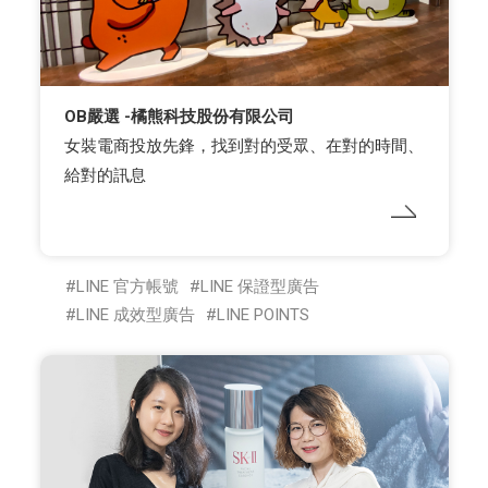
OB嚴選 -橘熊科技股份有限公司
女裝電商投放先鋒，找到對的受眾、在對的時間、
給對的訊息
LINE 官方帳號
LINE 保證型廣告
LINE 成效型廣告
LINE POINTS