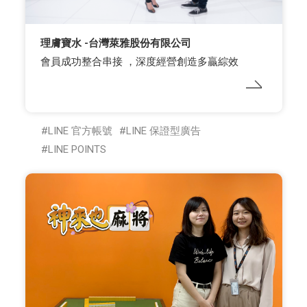
理膚寶水 -台灣萊雅股份有限公司
會員成功整合串接 ，深度經營創造多贏綜效
LINE 官方帳號
LINE 保證型廣告
LINE POINTS