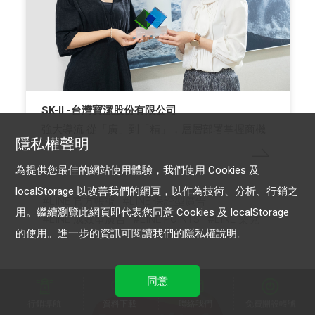
SK-II -台灣寶潔股份有限公司
強大導流 從「廣」到「精」，層層部署掌握商機
隱私權聲明
為提供您最佳的網站使用體驗，我們使用 Cookies 及
localStorage 以改善我們的網頁，以作為技術、分析、行銷之
LINE 官方帳號
LINE 保證型廣告
用。繼續瀏覽此網頁即代表您同意 Cookies 及 localStorage
LINE 成效型廣告
LINE POINTS
LINE 樂兌
的使用。進一步的資訊可閱讀我們的
隱私權說明
。
同意
行銷導航
資料下載
聯絡我們
免費開設帳號