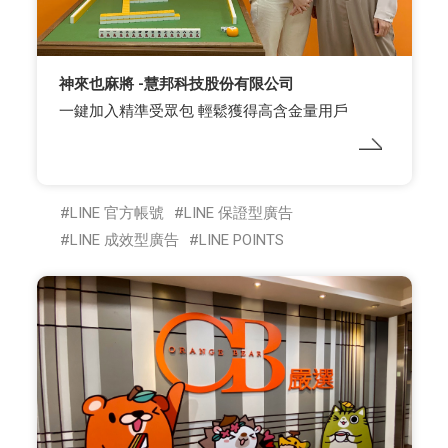
神來也麻將 -慧邦科技股份有限公司
一鍵加入精準受眾包 輕鬆獲得高含金量用戶
LINE 官方帳號
LINE 保證型廣告
LINE 成效型廣告
LINE POINTS