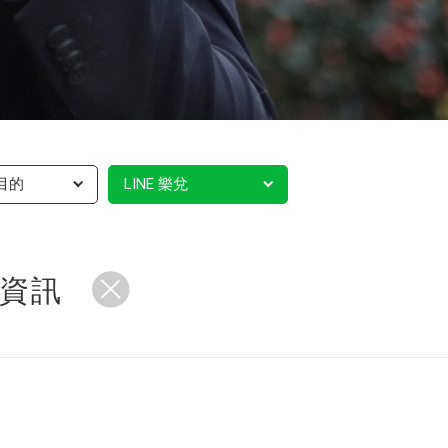
目的
LINE 樂兌
資訊