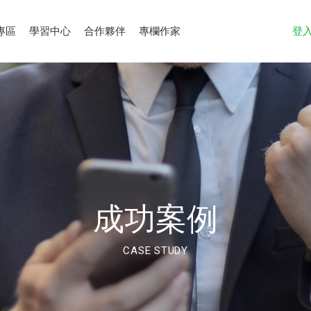
專區
學習中心
合作夥伴
專欄作家
登
成功案例
CASE STUDY