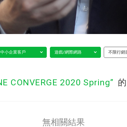
中小企業客戶
遊戲/網際網路
不限行銷
NE CONVERGE 2020 Spring
的
無相關結果