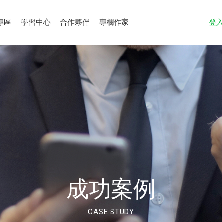
專區
學習中心
合作夥伴
專欄作家
登
成功案例
CASE STUDY