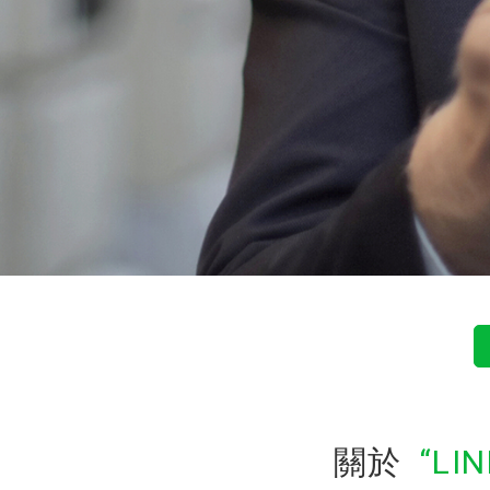
關於
LI