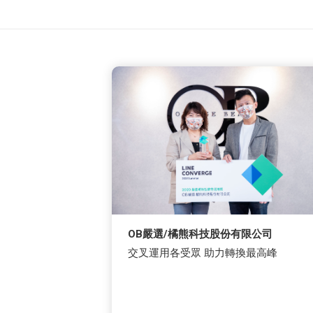
OB嚴選/橘熊科技股份有限公司
交叉運用各受眾 助力轉換最高峰