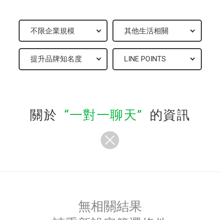
關於
一對一聊天
的資訊
無相關結果