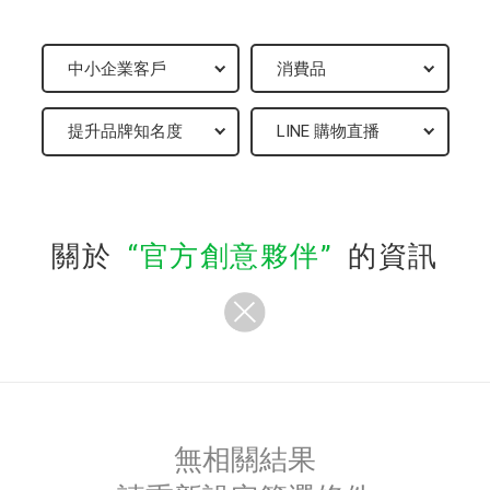
關於
官方創意夥伴
的資訊
無相關結果