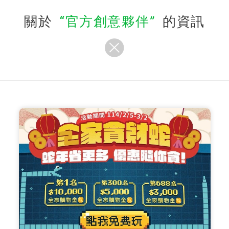
關於
官方創意夥伴
的資訊