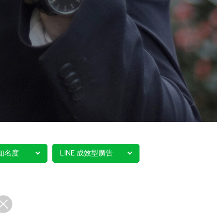
知名度
LINE 成效型廣告