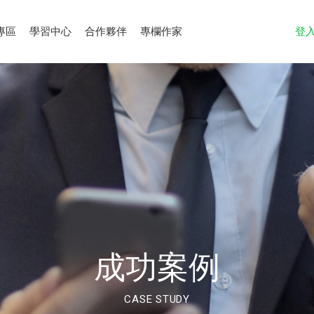
專區
學習中心
合作夥伴
專欄作家
登
成功案例
CASE STUDY