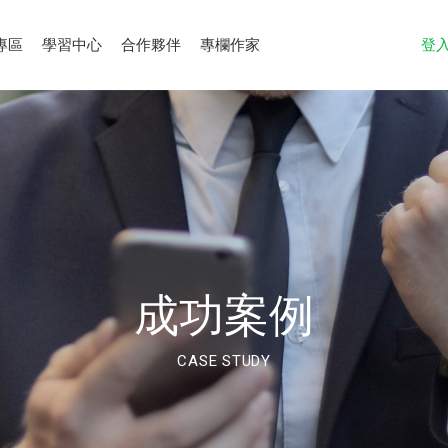
專區
學習中心
合作夥伴
專欄作家
登
成功案例
CASE STUDY