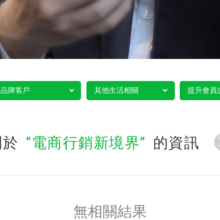
品牌客戶
其他生活相關
提升會員
關於
電商行銷新境界
的資訊
無相關結果