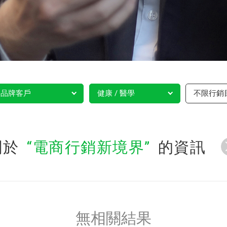
品牌客戶
健康 / 醫學
不限行銷
關於
電商行銷新境界
的資訊
無相關結果