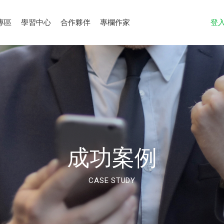
專區
學習中心
合作夥伴
專欄作家
登
成功案例
CASE STUDY