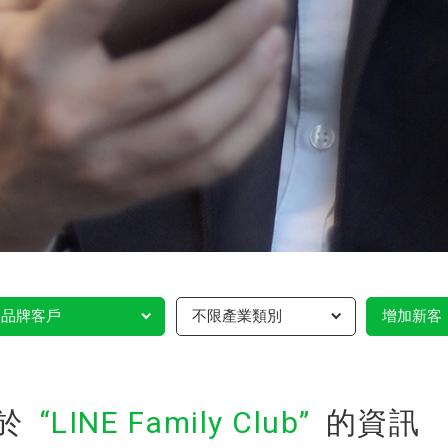
品牌客戶
不限產業類別
增加新客
於
LINE Family Club
的資訊