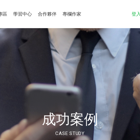
專區
學習中心
合作夥伴
專欄作家
登
成功案例
CASE STUDY