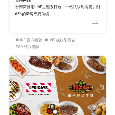
台灣萊雅
台灣萊雅用LINE生態系打造「一站試妝到消費」創
65%的新客導購佳績
LINE 官方帳號
LINE 成效型廣告
AR 試妝體驗