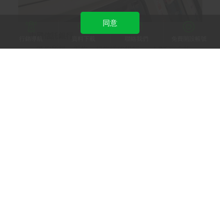
同意
中國信託銀行
行銷導航
資料下載
聯絡我們
免費開設帳號
「挺你所想，與你一起生活的銀行」，LINE官方帳
號扮演迎賓入口功能
LINE 官方帳號
LINE Beacon
LINE 成效型廣告
MINI App