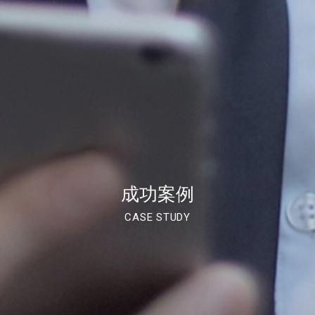
成功案例
CASE STUDY