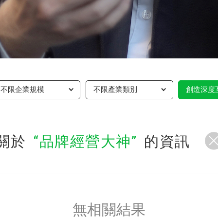
不限企業規模
不限產業類別
創造深度
關於
品牌經營大神
的資訊
無相關結果