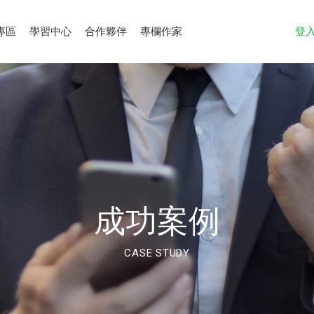
專區
學習中心
合作夥伴
專欄作家
登
成功案例
CASE STUDY