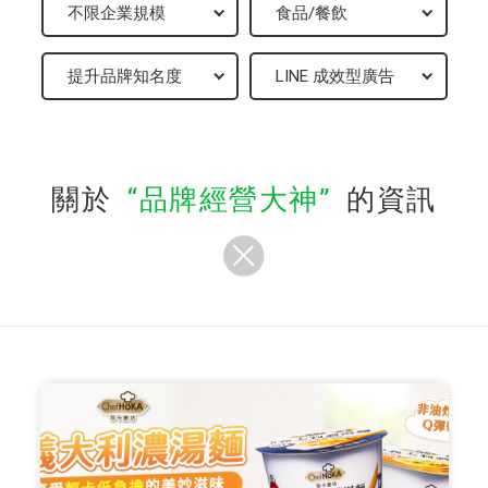
關於
品牌經營大神
的資訊