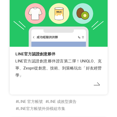
LINE官方認證創意夥伴
LINE官方認證創意夥伴證言第二彈！UNIQLO、克
寧、Zespri從創意、技術、到策略玩出「好友經營
學」
LINE 官方帳號
LINE 成效型廣告
LINE官方帳號外掛模組市集