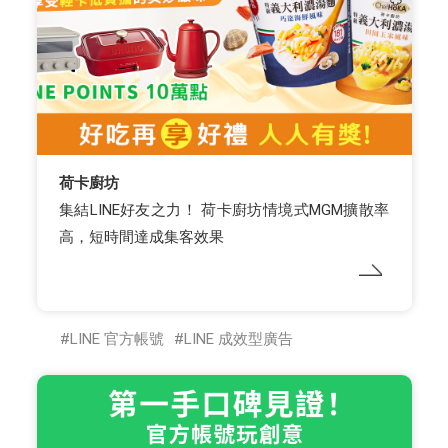
荷卡廚坊
集結LINE好友之力！ 荷卡廚坊情境式MGM擴散率
高，短時間達成集客效果
LINE 官方帳號
LINE 成效型廣告