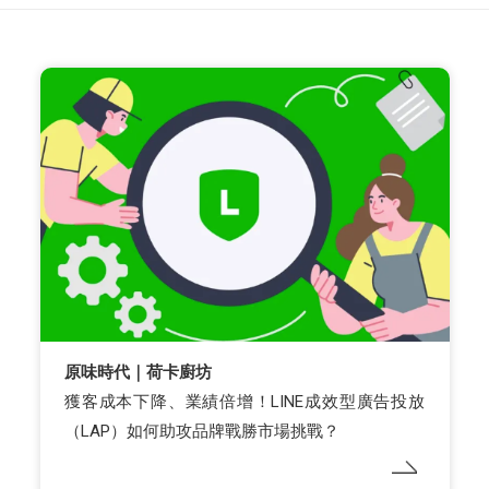
原味時代｜荷卡廚坊
獲客成本下降、業績倍增！LINE成效型廣告投放
（LAP）如何助攻品牌戰勝市場挑戰？