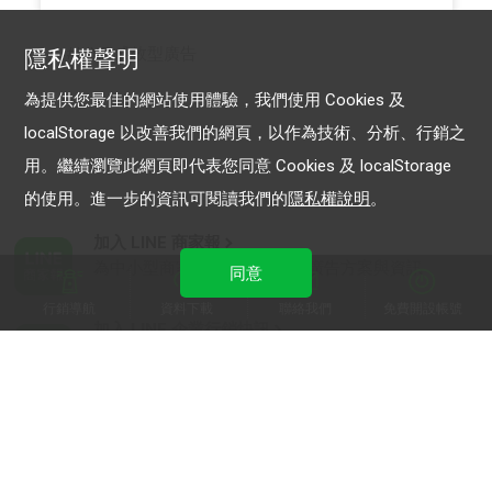
LINE 成效型廣告
隱私權聲明
為提供您最佳的網站使用體驗，我們使用 Cookies 及
localStorage 以改善我們的網頁，以作為技術、分析、行銷之
用。繼續瀏覽此網頁即代表您同意 Cookies 及 localStorage
的使用。進一步的資訊可閱讀我們的
隱私權說明
。
加入 LINE 商家報
為中小型商家提供LINE最新的廣告方案與資訊
同意
行銷導航
資料下載
聯絡我們
免費開設帳號
加入 LINE 企業行銷快訊
為企業客戶提供最新市場趨勢, 應用與案例
LINE Biz-Solutions YouTube
實用教學、成功案例等多樣化影音內容