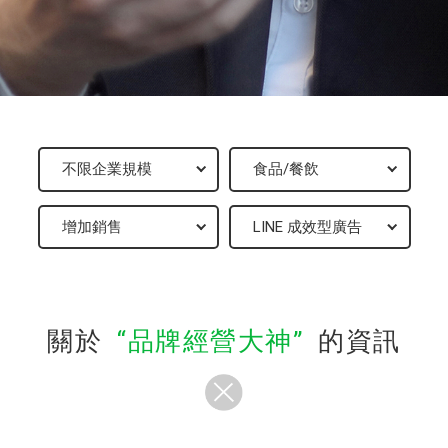
關於
品牌經營大神
的資訊