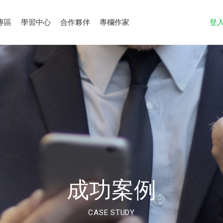
專區
學習中心
合作夥伴
專欄作家
登
成功案例
CASE STUDY