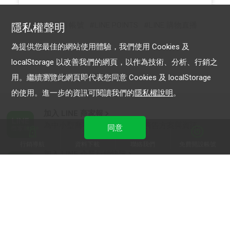
LINE 官方帳號
LINE POINTS
LINE 購物直播
隱私權聲明
為提供您最佳的網站使用體驗，我們使用 Cookies 及
localStorage 以改善我們的網頁，以作為技術、分析、行銷之
用。繼續瀏覽此網頁即代表您同意 Cookies 及 localStorage
的使用。進一步的資訊可閱讀我們的
隱私權說明
。
加入 LINE 商家報
為中小型商家提供LINE最新的廣告方案與資訊
同意
行銷導航
資料下載
聯絡我們
免費開設帳號
加入 LINE 企業行銷快訊
為企業客戶提供最新市場趨勢, 應用與案例
LINE Biz-Solutions YouTube
實用教學、成功案例等多樣化影音內容