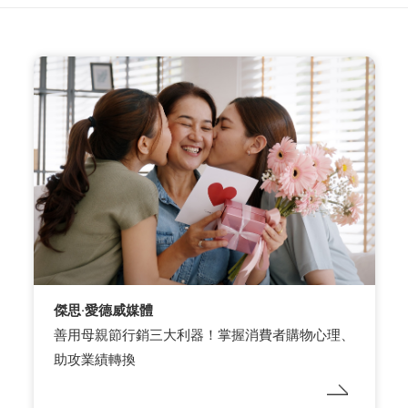
傑思·愛德威媒體
善用母親節行銷三大利器！掌握消費者購物心理、
助攻業績轉換