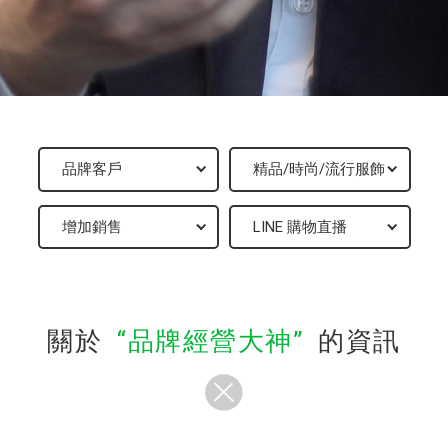
關於
品牌經營大神
的資訊