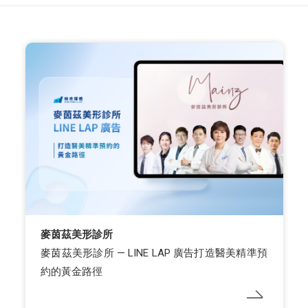
麥茵茲美形診所
麥茵茲美形診所 — LINE LAP 廣告打造醫美精準預
約的黃金路徑