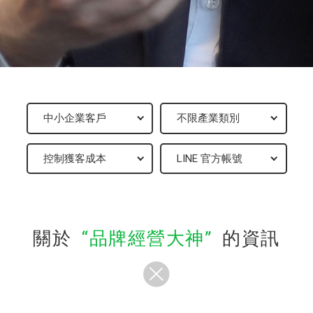
關於
品牌經營大神
的資訊