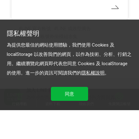
LINE 官方帳號
LINE 成效型廣告
隱私權聲明
LINE官方帳號外掛模組市集
為提供您最佳的網站使用體驗，我們使用 Cookies 及
localStorage 以改善我們的網頁，以作為技術、分析、行銷之
用。繼續瀏覽此網頁即代表您同意 Cookies 及 localStorage
的使用。進一步的資訊可閱讀我們的
隱私權說明
。
加入 LINE 商家報
同意
為中小型商家提供LINE最新的廣告方案與資訊
行銷導航
資料下載
聯絡我們
免費開設帳號
加入 LINE 企業行銷快訊
為企業客戶提供最新市場趨勢, 應用與案例