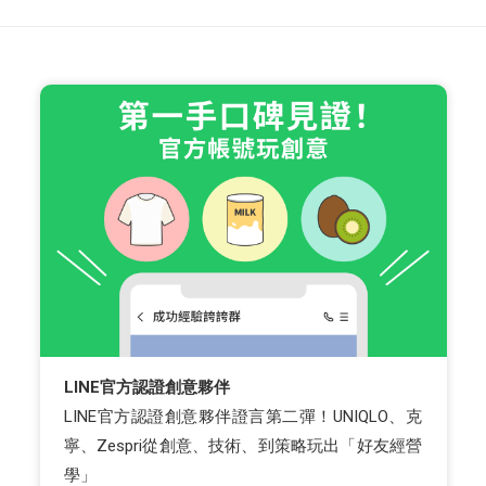
LINE官方認證創意夥伴
LINE官方認證創意夥伴證言第二彈！UNIQLO、克
寧、Zespri從創意、技術、到策略玩出「好友經營
學」