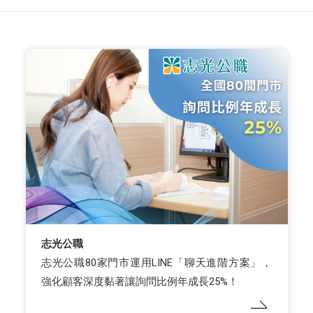
志光公職
志光公職80家門市運用LINE「聊天進階方案」，
強化顧客深度黏著讓詢問比例年成長25%！