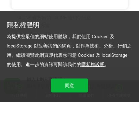
LINE 官方帳號
LINE 通知型訊息
隱私權聲明
聊天進階方案
為提供您最佳的網站使用體驗，我們使用 Cookies 及
localStorage 以改善我們的網頁，以作為技術、分析、行銷之
用。繼續瀏覽此網頁即代表您同意 Cookies 及 localStorage
的使用。進一步的資訊可閱讀我們的
隱私權說明
。
加入 LINE 商家報
同意
為中小型商家提供LINE最新的廣告方案與資訊
行銷導航
資料下載
聯絡我們
免費開設帳號
加入 LINE 企業行銷快訊
為企業客戶提供最新市場趨勢, 應用與案例
LINE Biz-Solutions YouTube
實用教學、成功案例等多樣化影音內容