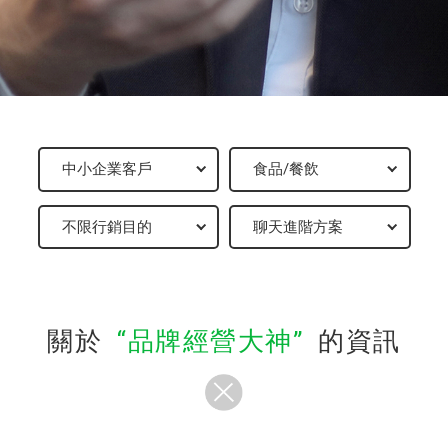
關於
品牌經營大神
的資訊