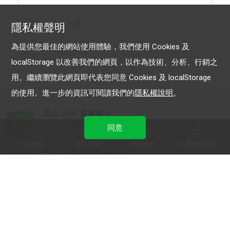
聊天進階方案
隱私權聲明
為提供您最佳的網站使用體驗，我們使用 Cookies 及
localStorage 以改善我們的網頁，以作為技術、分析、行銷之
用。繼續瀏覽此網頁即代表您同意 Cookies 及 localStorage
的使用。進一步的資訊可閱讀我們的
隱私權說明
。
加入 LINE 商家報
為中小型商家提供LINE最新的廣告方案與資訊
同意
行銷導航
資料下載
聯絡我們
免費開設帳號
加入 LINE 企業行銷快訊
為企業客戶提供最新市場趨勢, 應用與案例
LINE Biz-Solutions YouTube
實用教學、成功案例等多樣化影音內容