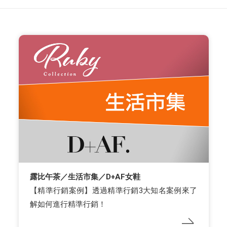
露比午茶／生活市集／D+AF女鞋
【精準行銷案例】透過精準行銷3大知名案例來了
解如何進行精準行銷！