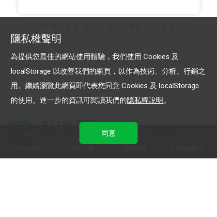
LINE 官方帳號
LINE 成效型廣告
LINE 樂兌
隱私權聲明
LINE Beacon
為提供您最佳的網站使用體驗，我們使用 Cookies 及
localStorage 以改善我們的網頁，以作為技術、分析、行銷之
用。繼續瀏覽此網頁即代表您同意 Cookies 及 localStorage
的使用。進一步的資訊可閱讀我們的
隱私權說明
。
加入 LINE 商家報
同意
為中小型商家提供LINE最新的廣告方案與資訊
行銷導航
資料下載
聯絡我們
免費開設帳號
加入 LINE 企業行銷快訊
為企業客戶提供最新市場趨勢, 應用與案例
LINE Biz-Solutions YouTube
實用教學、成功案例等多樣化影音內容