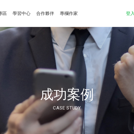
專區
學習中心
合作夥伴
專欄作家
登
成功案例
CASE STUDY