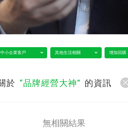
中小企業客戶
其他生活相關
增加回購
關於
品牌經營大神
的資訊
無相關結果