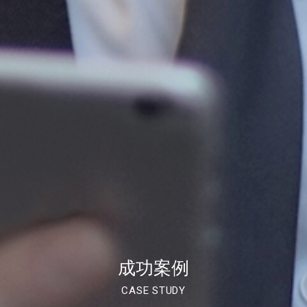
成功案例
CASE STUDY