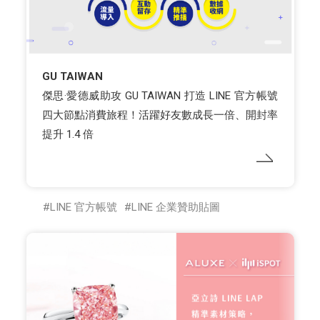
GU TAIWAN
傑思·愛德威助攻 GU TAIWAN 打造 LINE 官方帳號
四大節點消費旅程！活躍好友數成長一倍、開封率
提升 1.4 倍
LINE 官方帳號
LINE 企業贊助貼圖