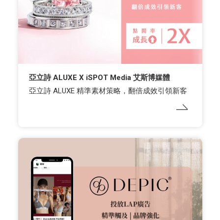
亞立詩 ALUXE X iSPOT Media 艾斯博媒體
亞立詩 ALUXE 精準素材策略，翻倍成效引領新客