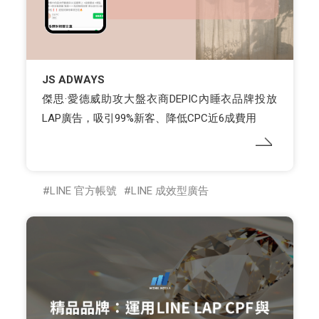
JS ADWAYS
傑思·愛德威助攻大盤衣商DEPIC內睡衣品牌投放
LAP廣告，吸引99%新客、降低CPC近6成費用
LINE 官方帳號
LINE 成效型廣告