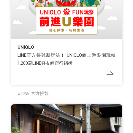
UNIQLO
LINE官方帳號新玩法！ UNIQLO線上遊樂園玩轉
1,200萬LINE好友經營行銷術
LINE 官方帳號