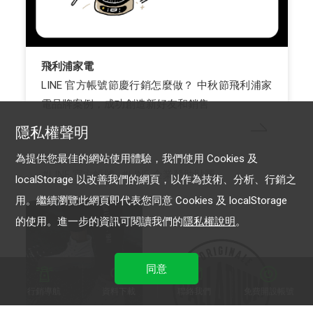
飛利浦家電
LINE 官方帳號節慶行銷怎麼做？ 中秋節飛利浦家
電品牌案例，成功創造新好友和銷售
隱私權聲明
為提供您最佳的網站使用體驗，我們使用 Cookies 及
LINE 官方帳號
LINE 企業贊助貼圖
localStorage 以改善我們的網頁，以作為技術、分析、行銷之
用。繼續瀏覽此網頁即代表您同意 Cookies 及 localStorage
的使用。進一步的資訊可閱讀我們的
隱私權說明
。
同意
行銷導航
資料下載
聯絡我們
免費開設帳號