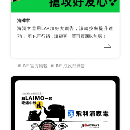
海濤客
海濤客善用LAP加好友廣告，讓轉換率提升達
7%， 強化再行銷，讓顧客一買再買回味無窮！
LINE 官方帳號
LINE 成效型廣告