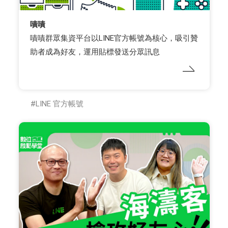
嘖嘖
嘖嘖群眾集資平台以LINE官方帳號為核心，吸引贊
助者成為好友，運用貼標發送分眾訊息
LINE 官方帳號