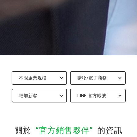
關於
官方銷售夥伴
的資訊