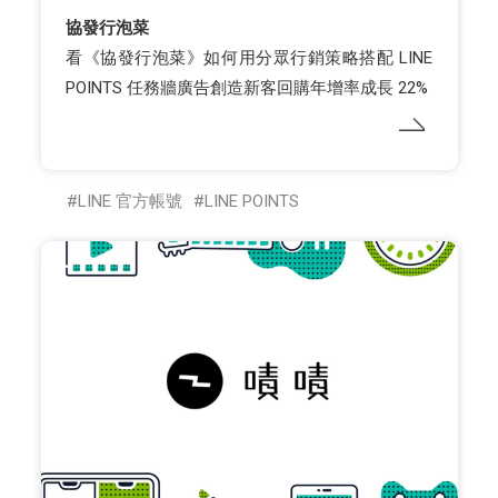
協發行泡菜
看《協發行泡菜》如何用分眾行銷策略搭配 LINE
POINTS 任務牆廣告創造新客回購年增率成長 22%
LINE 官方帳號
LINE POINTS