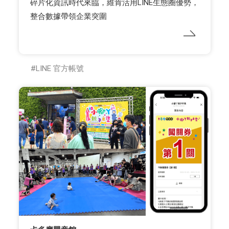
碎片化資訊時代來臨，維肯活用LINE生態圈優勢，
整合數據帶領企業突圍
LINE 官方帳號