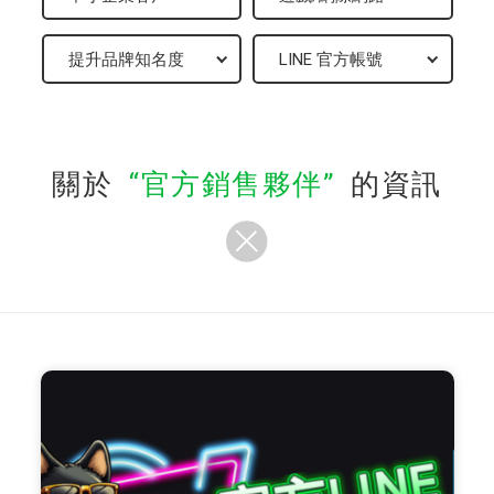
關於
官方銷售夥伴
的資訊