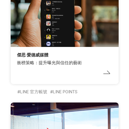
傑思·愛德威媒體
衝榜策略：提升曝光與信任的藝術
LINE 官方帳號
LINE POINTS