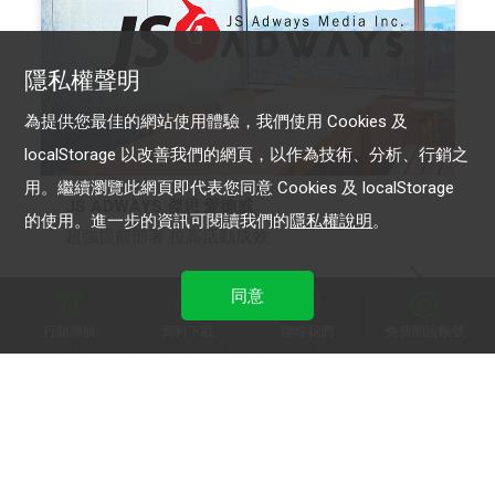
隱私權聲明
為提供您最佳的網站使用體驗，我們使用 Cookies 及
localStorage 以改善我們的網頁，以作為技術、分析、行銷之
用。繼續瀏覽此網頁即代表您同意 Cookies 及 localStorage
JS ADWAYS 傑思‧愛德威
的使用。進一步的資訊可閱讀我們的
隱私權說明
。
超強提前部署 拉高活動成效
同意
行銷導航
資料下載
聯絡我們
免費開設帳號
LINE 官方帳號
LINE 保證型廣告
LINE 成效型廣告
LINE POINTS
LINE 樂兌