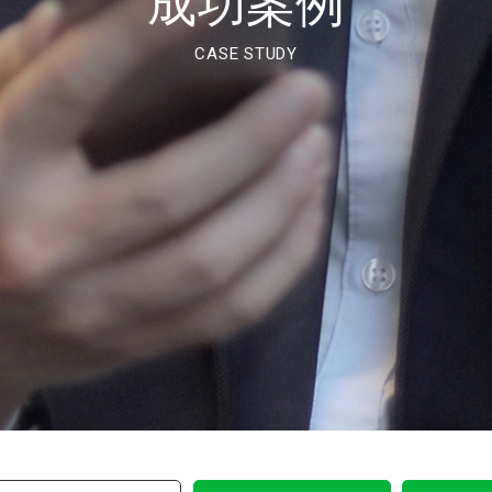
成功案例
CASE STUDY