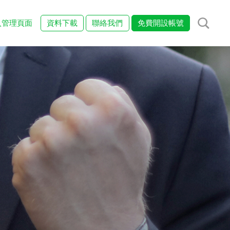
入管理頁面
資料下載
聯絡我們
免費開設帳號