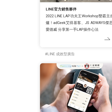
LINE官方銷售夥伴
2022 LINE LAP功夫王Workshop雙霸主
爐！adGeek艾得基客、JS ADWAYS傑思
愛德威 分享第一手LAP操作心法
LINE 成效型廣告