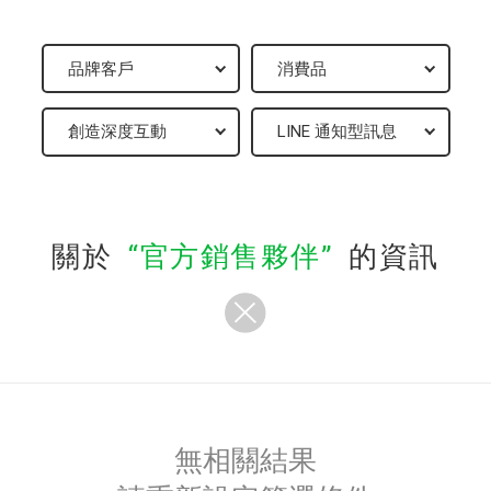
關於
官方銷售夥伴
的資訊
無相關結果