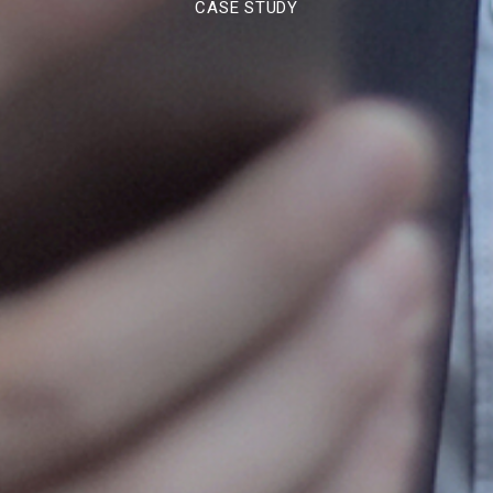
CASE STUDY