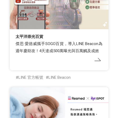
太平洋崇光百貨
傑思·愛德威攜手SOGO百貨，導入LINE Beacon為
週年慶助攻！4天達成500萬曝光與百萬觸及成效
LINE 官方帳號
LINE Beacon