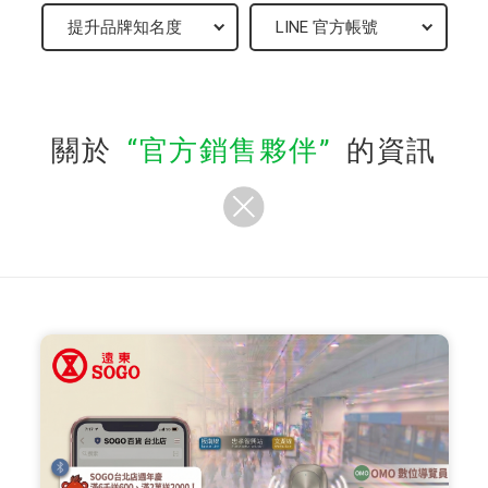
關於
官方銷售夥伴
的資訊