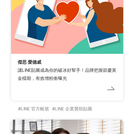
傑思·愛德威
讓LINE貼圖成為你的破冰好幫手！品牌把握節慶黃
金檔期，有效增粉衝曝光
LINE 官方帳號
LINE 企業贊助貼圖