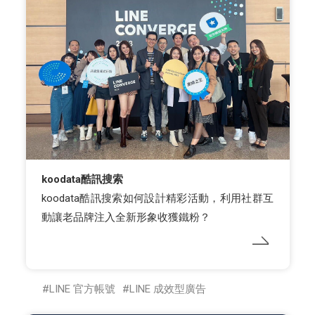
koodata酷訊搜索
koodata酷訊搜索如何設計精彩活動，利用社群互
動讓老品牌注入全新形象收獲鐵粉？
LINE 官方帳號
LINE 成效型廣告