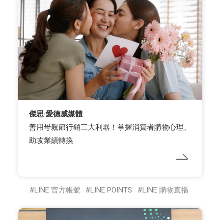
傑思·愛德威媒體
善用母親節行銷三大利器！掌握消費者購物心理、
助攻業績轉換
LINE 官方帳號
LINE POINTS
LINE 購物直播