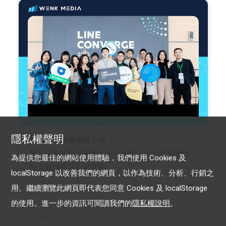
隱私權聲明
維肯媒體股份有限公司
碎片化資訊時代來臨，維肯活用LINE生態圈優勢，
為提供您最佳的網站使用體驗，我們使用 Cookies 及
整合數據帶領企業突圍
localStorage 以改善我們的網頁，以作為技術、分析、行銷之
用。繼續瀏覽此網頁即代表您同意 Cookies 及 localStorage
的使用。進一步的資訊可閱讀我們的
隱私權說明
。
LINE 官方帳號