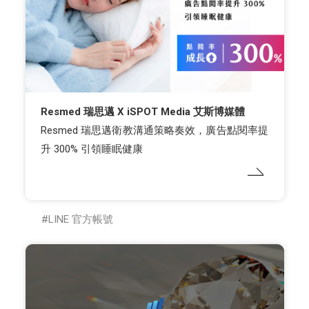
Resmed 瑞思邁 X iSPOT Media 艾斯博媒體
Resmed 瑞思邁衛教溝通策略奏效，廣告點閱率提
升 300% 引領睡眠健康
LINE 官方帳號