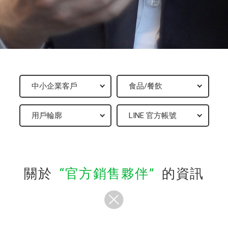
關於
官方銷售夥伴
的資訊