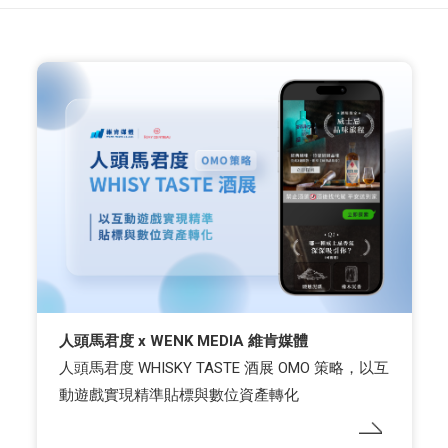
人頭馬君度 x WENK MEDIA 維肯媒體
人頭馬君度 WHISKY TASTE 酒展 OMO 策略，以互
動遊戲實現精準貼標與數位資產轉化