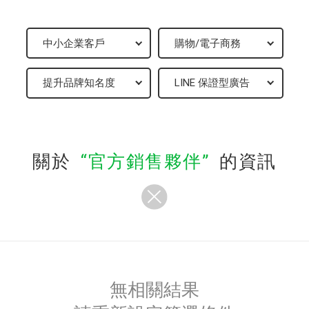
關於
官方銷售夥伴
的資訊
無相關結果