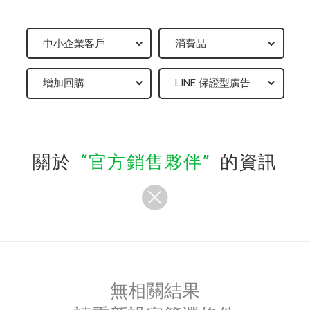
關於
官方銷售夥伴
的資訊
無相關結果