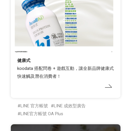
健康式
koodata 搭配問卷 + 遊戲互動，讓全新品牌健康式
快速觸及潛在消費者！
LINE 官方帳號
LINE 成效型廣告
LINE官方帳號 OA Plus