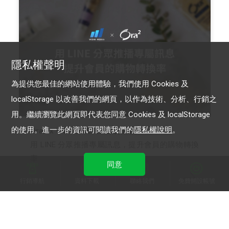
隱私權聲明
為提供您最佳的網站使用體驗，我們使用 Cookies 及
localStorage 以改善我們的網頁，以作為技術、分析、行銷之
用。繼續瀏覽此網頁即代表您同意 Cookies 及 localStorage
的使用。進一步的資訊可閱讀我們的
隱私權說明
。
Ora2 x WENK MEDIA 維肯媒體
用 LINE 分眾推播專屬訊息，提升會員的購物轉換
率
同意
行銷導航
資料下載
聯絡我們
免費開設帳號
LINE官方帳號 OA Plus