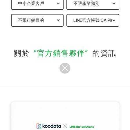
關於
官方銷售夥伴
的資訊