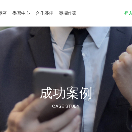
專區
學習中心
合作夥伴
專欄作家
登
成功案例
CASE STUDY