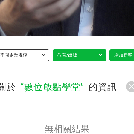
不限企業規模
教育/出版
增加新客
關於
數位啟點學堂
的資訊
無相關結果