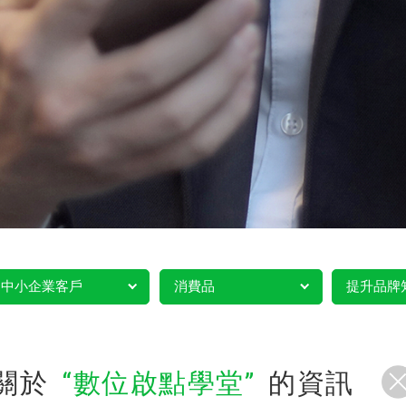
中小企業客戶
消費品
提升品牌
關於
數位啟點學堂
的資訊