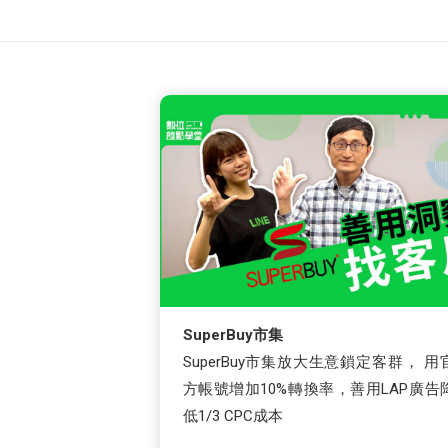
SuperBuy市集
SuperBuy市集放大生意鎖定客群， 用
方帳號增加10%轉換率，善用LAP廣告
低1/3 CPC成本