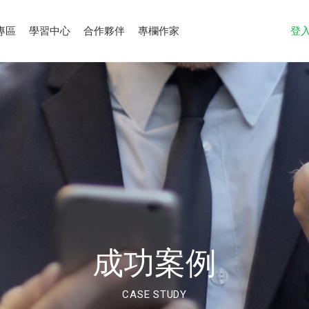
專區
學習中心
合作夥伴
專欄作家
登
成功案例
CASE STUDY