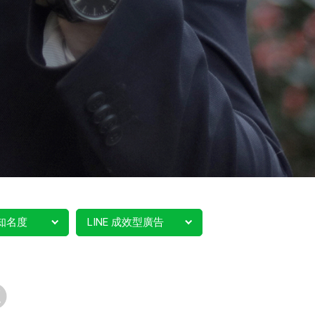
知名度
LINE 成效型廣告