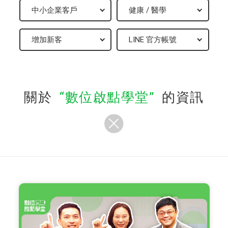
關於
數位啟點學堂
的資訊